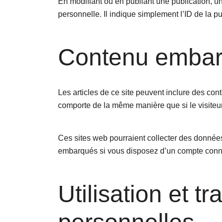
En modifiant ou en publiant une publication, 
personnelle. Il indique simplement l’ID de la pu
Contenu embarq
Les articles de ce site peuvent inclure des con
comporte de la même manière que si le visiteur 
Ces sites web pourraient collecter des données 
embarqués si vous disposez d’un compte conne
Utilisation et 