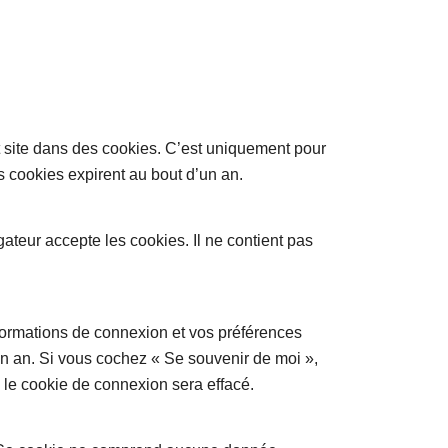
t site dans des cookies. C’est uniquement pour
s cookies expirent au bout d’un an.
ateur accepte les cookies. Il ne contient pas
formations de connexion et vos préférences
un an. Si vous cochez « Se souvenir de moi »,
le cookie de connexion sera effacé.