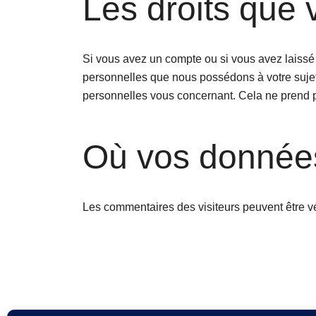
Les droits que
Si vous avez un compte ou si vous avez laissé
personnelles que nous possédons à votre suje
personnelles vous concernant. Cela ne prend p
Où vos donnée
Les commentaires des visiteurs peuvent être vé