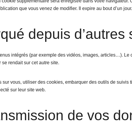
un cookie supplémentaire sera enregistré dans votre navigateu
blication que vous venez de modifier. Il expire au bout d’un jour
ué depuis d’autres s
tenus intégrés (par exemple des vidéos, images, articles…). Le 
se rendait sur cet autre site.
sur vous, utiliser des cookies, embarquer des outils de suivis t
cté sur leur site web.
transmission de vos d