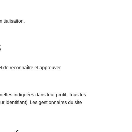
itialisation.
s
t de reconnaître et approuver
elles indiquées dans leur profil. Tous les
 identifiant). Les gestionnaires du site