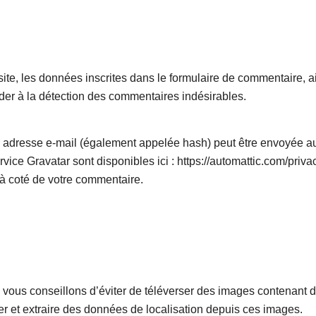
e, les données inscrites dans le formulaire de commentaire, ains
ider à la détection des commentaires indésirables.
adresse e-mail (également appelée hash) peut être envoyée au se
rvice Gravatar sont disponibles ici : https://automattic.com/priv
 à coté de votre commentaire.
us vous conseillons d’éviter de téléverser des images contena
er et extraire des données de localisation depuis ces images.