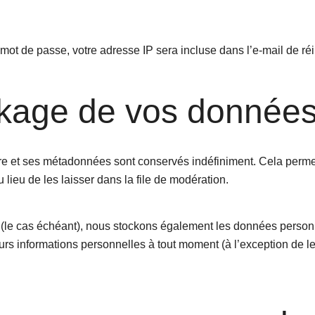
mot de passe, votre adresse IP sera incluse dans l’e-mail de réin
ckage de vos donnée
e et ses métadonnées sont conservés indéfiniment. Cela perme
ieu de les laisser dans la file de modération.
te (le cas échéant), nous stockons également les données personn
rs informations personnelles à tout moment (à l’exception de leur