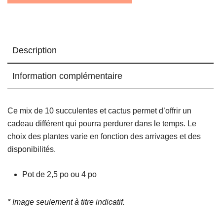
et
cactus
Description
Information complémentaire
Ce mix de 10 succulentes et cactus permet d’offrir un
cadeau différent qui pourra perdurer dans le temps. Le
choix des plantes varie en fonction des arrivages et des
disponibilités.
Pot de 2,5 po ou 4 po
* Image seulement à titre indicatif.