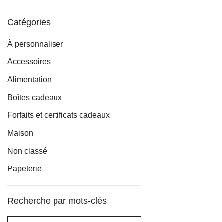
min
max
Catégories
À personnaliser
Accessoires
Alimentation
Boîtes cadeaux
Forfaits et certificats cadeaux
Maison
Non classé
Papeterie
Recherche par mots-clés
Rechercher :