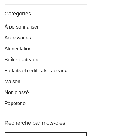
min
max
Catégories
À personnaliser
Accessoires
Alimentation
Boîtes cadeaux
Forfaits et certificats cadeaux
Maison
Non classé
Papeterie
Recherche par mots-clés
Rechercher :