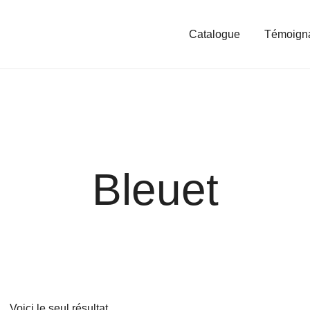
Catalogue
Témoign
Bleuet
Voici le seul résultat