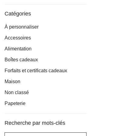
min
max
Catégories
À personnaliser
Accessoires
Alimentation
Boîtes cadeaux
Forfaits et certificats cadeaux
Maison
Non classé
Papeterie
Recherche par mots-clés
Rechercher :