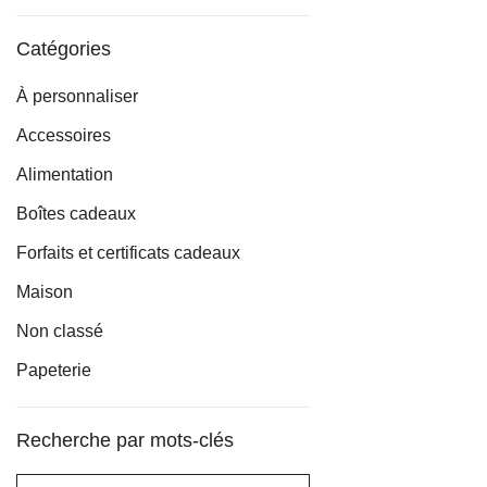
min
max
Catégories
À personnaliser
Accessoires
Alimentation
Boîtes cadeaux
Forfaits et certificats cadeaux
Maison
Non classé
Papeterie
Recherche par mots-clés
Rechercher :