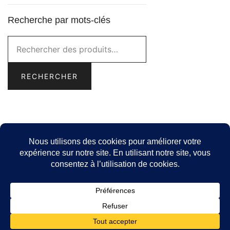
Recherche par mots-clés
Rechercher :
RECHERCHER
© 2026 -
Idée Cadeau Québec
- Catalogue de produits
locaux pour cadeaux corporatifs pour les entreprises
québécoises.
Politique de confidentialité