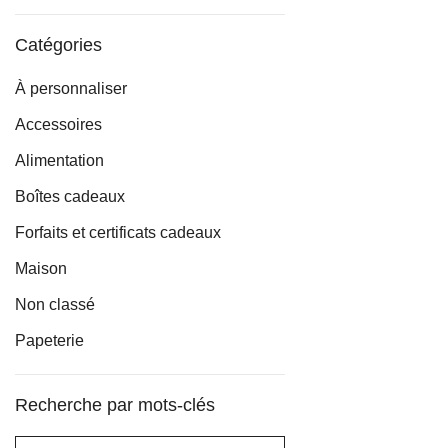
min
max
Catégories
À personnaliser
Accessoires
Alimentation
Boîtes cadeaux
Forfaits et certificats cadeaux
Maison
Non classé
Papeterie
Recherche par mots-clés
Rechercher :