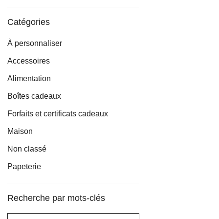
min
max
Catégories
À personnaliser
Accessoires
Alimentation
Boîtes cadeaux
Forfaits et certificats cadeaux
Maison
Non classé
Papeterie
Recherche par mots-clés
Rechercher :