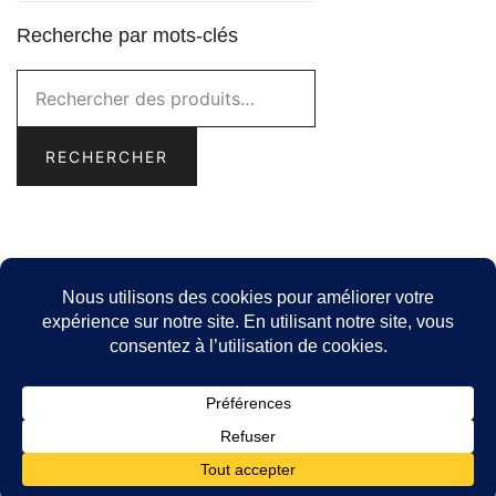
Recherche par mots-clés
Rechercher :
RECHERCHER
© 2026 -
Idée Cadeau Québec
- Catalogue de produits
locaux pour cadeaux corporatifs pour les entreprises
québécoises.
Politique de confidentialité