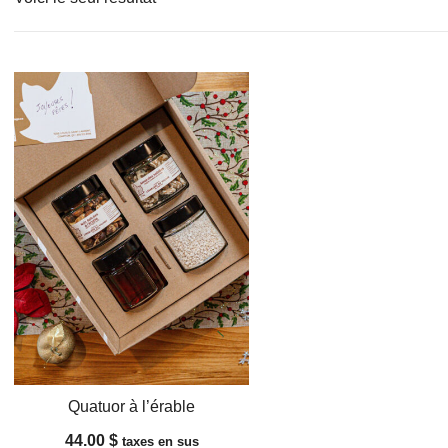
Quatuor à l’érable
44.00
$
taxes en sus