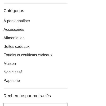
min
max
Catégories
À personnaliser
Accessoires
Alimentation
Boîtes cadeaux
Forfaits et certificats cadeaux
Maison
Non classé
Papeterie
Recherche par mots-clés
Rechercher :