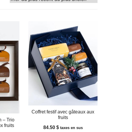
Coffret festif avec gâteaux aux
fruits
n – Trio
 fruits
84.50
$
taxes en sus