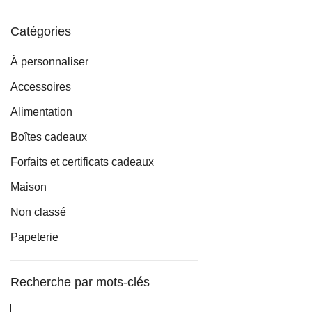
min
max
Catégories
À personnaliser
Accessoires
Alimentation
Boîtes cadeaux
Forfaits et certificats cadeaux
Maison
Non classé
Papeterie
Recherche par mots-clés
Rechercher :