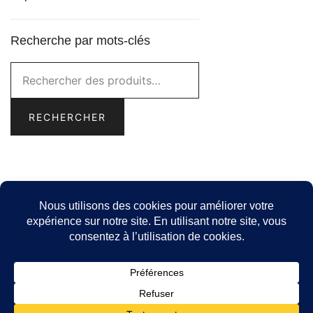
Recherche par mots-clés
Rechercher :
RECHERCHER
© 2026 -
Idée Cadeau Québec
- Catalogue de produits
locaux pour cadeaux corporatifs pour les entreprises
québécoises.
Politique de confidentialité