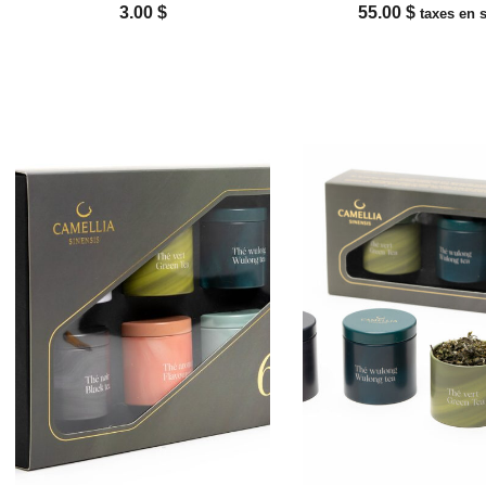
3.00
$
55.00
$
taxes en 