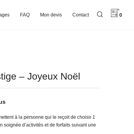
ages
FAQ
Mon devis
Contact
0
stige – Joyeux Noël
us
ttent à la personne qui le reçoit de choisir 1
n soignée d’activités et de forfaits suivant une