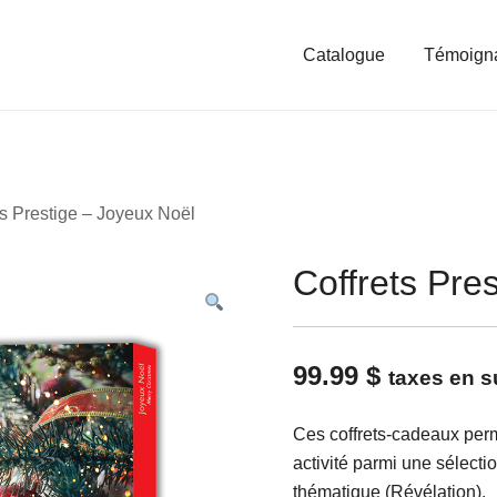
Catalogue
Témoign
ts Prestige – Joyeux Noël
Coffrets Pre
99.99
$
taxes en s
Ces coffrets-cadeaux perme
activité parmi une sélectio
thématique (Révélation).