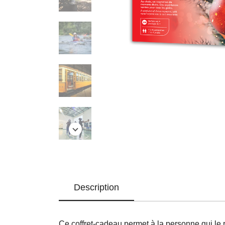
Description
Ce coffret-cadeau permet à la personne qui le 