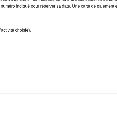
r au numéro indiqué pour réserver sa date. Une carte de paiement es
activité choisie).