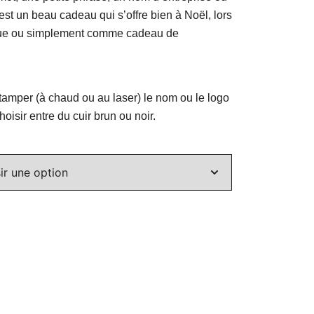
’est un beau cadeau qui s’offre bien à Noël, lors
oque ou simplement comme cadeau de
stamper (à chaud ou au laser) le nom ou le logo
hoisir entre du cuir brun ou noir.