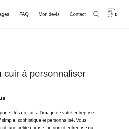
ages
FAQ
Mon devis
Contact
0
 cuir à personnaliser
us
orte-clés en cuir à l’image de votre entreprise.
f simple, sophistiqué et personnalisé. Vous
 mot, une petite phrase, un nom d’entreprise ou