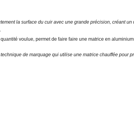
ectement la surface du cuir avec une grande précision, créant u
.
 quantité voulue, permet de faire faire une matrice en aluminium 
technique de marquage qui utilise une matrice chauffée pour pres