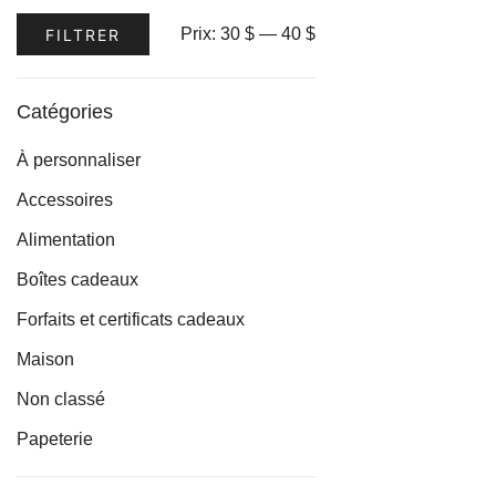
Les
Prix
Prix
Prix:
30 $
—
40 $
FILTRER
options
min
max
peuvent
être
Catégories
choisies
À personnaliser
sur
la
Accessoires
page
Alimentation
du
Boîtes cadeaux
produit
Forfaits et certificats cadeaux
Maison
Non classé
Papeterie