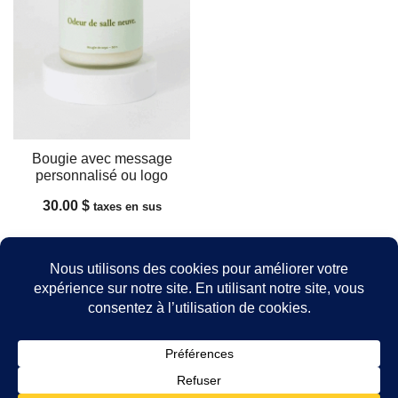
Bougie avec message
personnalisé ou logo
30.00
$
taxes en sus
© 2026 -
Idée Cadeau Québec
- Catalogue de produits
locaux pour cadeaux corporatifs pour les entreprises
québécoises.
Politique de confidentialité